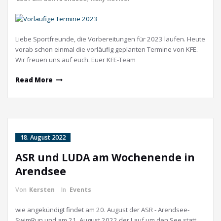
Liebe Sportfreunde, die Vorbereitungen für 2023 laufen. Heute
vorab schon einmal die vorläufig geplanten Termine von KFE.
Wir freuen uns auf euch. Euer KFE-Team
Read More
18. August 2022
ASR und LUDA am Wochenende in
Arendsee
Von
Kersten
In
Events
wie angekündigt findet am 20. August der ASR - Arendsee-
SwimRun und am 21. August 2022 der Lauf um den See statt.