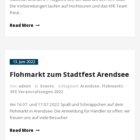
Die Vorbereitungen laufen auf Hochtouren und das KFE-Team
freut…
Read More
13. Juni 2022
Flohmarkt zum Stadtfest Arendsee
Von
admin
In
Events
Schlagwort
Arendsee
,
Flohmarkt
,
KFE Veranstaltungen 2022
Am 16.07. und 17.07.2022 Spaß und Schnäppchen auf dem
Flohmarkt in Arendsee. Die Anmeldung für Händler ist offen; wir
freuen uns auf viele Besucher.
Read More