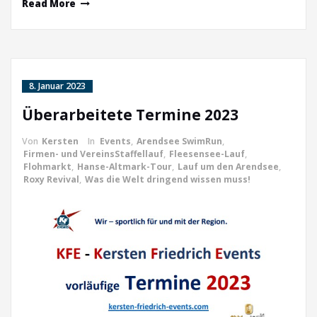
Read More
8. Januar 2023
Überarbeitete Termine 2023
Von
Kersten
In
Events
,
Arendsee SwimRun
,
Firmen- und VereinsStaffellauf
,
Fleesensee-Lauf
,
Flohmarkt
,
Hanse-Altmark-Tour
,
Lauf um den Arendsee
,
Roxy Revival
,
Was die Welt dringend wissen muss!