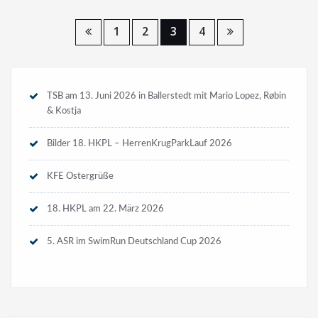
1
2
3
4
TSB am 13. Juni 2026 in Ballerstedt mit Mario Lopez, Røbin
& Kostja
Bilder 18. HKPL – HerrenKrugParkLauf 2026
KFE Ostergrüße
18. HKPL am 22. März 2026
5. ASR im SwimRun Deutschland Cup 2026