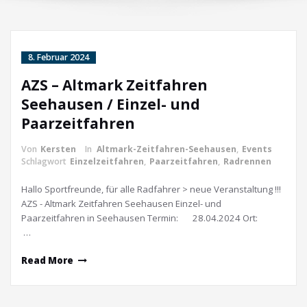
8. Februar 2024
AZS – Altmark Zeitfahren
Seehausen / Einzel- und
Paarzeitfahren
Von
Kersten
In
Altmark-Zeitfahren-Seehausen
,
Events
Schlagwort
Einzelzeitfahren
,
Paarzeitfahren
,
Radrennen
Hallo Sportfreunde, für alle Radfahrer > neue Veranstaltung !!!
AZS - Altmark Zeitfahren Seehausen Einzel- und
Paarzeitfahren in Seehausen Termin: 28.04.2024 Ort:
…
Read More