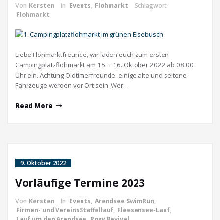
Von
Kersten
In
Events
,
Flohmarkt
Schlagwort
Flohmarkt
Liebe Flohmarktfreunde, wir laden euch zum ersten
Campingplatzflohmarkt am 15. + 16. Oktober 2022 ab 08:00
Uhr ein. Achtung Oldtimerfreunde: einige alte und seltene
Fahrzeuge werden vor Ort sein. Wer…
Read More
9. Oktober 2022
Vorläufige Termine 2023
Von
Kersten
In
Events
,
Arendsee SwimRun
,
Firmen- und VereinsStaffellauf
,
Fleesensee-Lauf
,
Lauf um den Arendsee
,
Roxy Revival