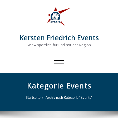
Kersten Friedrich Events
Wir – sportlich für und mit der Region
Schalte
Navigation
Kategorie Events
Startseite
Archiv nach Kategorie "Events"