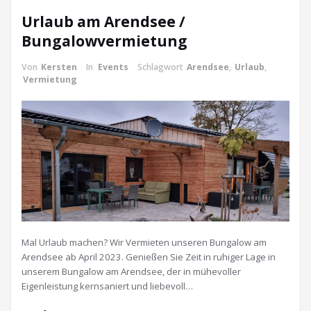
Urlaub am Arendsee /
Bungalowvermietung
Von
Kersten
In
Events
Schlagwort
Arendsee
,
Urlaub
,
Vermietung
Mal Urlaub machen? Wir Vermieten unseren Bungalow am
Arendsee ab April 2023. Genießen Sie Zeit in ruhiger Lage in
unserem Bungalow am Arendsee, der in mühevoller
Eigenleistung kernsaniert und liebevoll…