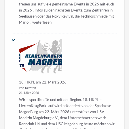
freuen uns auf viele gemeinsame Events in 2026 mit euch
in 2026 . Infos zu den nächsten Events, zum Zeitfahren in
Seehausen oder das Roxy Revival, die Technoschmiede mit
KFE
Mario…
weiterlesen
Ostergrüße
18. HKPL am 22. März 2026
von Kersten
21. März 2026
Wir – sportlich für und mit der Region. 18. HKPL –
HerrenKrugParkLauf wird präsentiert von der Sparkasse
MagdeBurg am 22. März 2026 unterstützt von HSV
Medizin Magdeburg e.V., dem Unternehmernetzwerk
Rennclub H4 und dem USC Magdeburg heute möchten wir