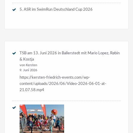
5. ASR im SwimRun Deutschland Cup 2026
TSB am 13. Juni 2026 in Ballerstedt mit Mario Lopez, Røbin
& Kostja
von Kersten
9. Juni 2026
https://kersten-friedrich-events.com/wp-
content/uploads/2026/06/Video-2026-06-01-at-
21.07.58.mp4