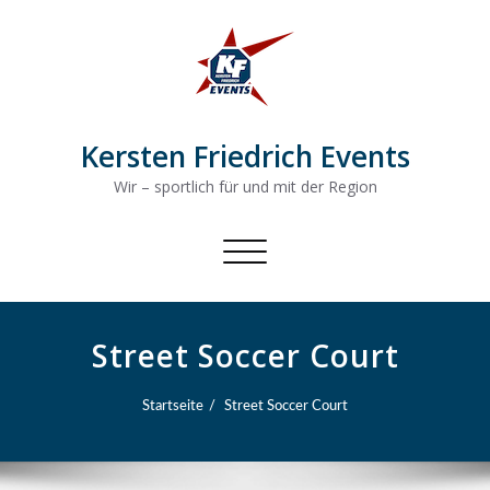
Kersten Friedrich Events
Wir – sportlich für und mit der Region
Schalte
Navigation
Street Soccer Court
Startseite
Street Soccer Court