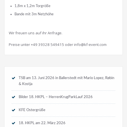
1,8m x 1,2m Torgröße
Bande mit 3m Netzhöhe
Wir freuen uns auf ihr Anfrage.
Preise unter +49 39328 549415 oder
info@kf-event.com
TSB am 13. Juni 2026 in Ballerstedt mit Mario Lopez, Røbin
& Kostja
Bilder 18. HKPL – HerrenKrugParkLauf 2026
KFE Ostergrüße
18. HKPL am 22. März 2026