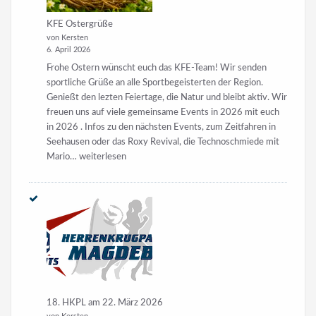
KFE Ostergrüße
von Kersten
6. April 2026
Frohe Ostern wünscht euch das KFE-Team! Wir senden
sportliche Grüße an alle Sportbegeisterten der Region.
Genießt den lezten Feiertage, die Natur und bleibt aktiv. Wir
freuen uns auf viele gemeinsame Events in 2026 mit euch
in 2026 . Infos zu den nächsten Events, zum Zeitfahren in
Seehausen oder das Roxy Revival, die Technoschmiede mit
KFE
Mario…
weiterlesen
Ostergrüße
18. HKPL am 22. März 2026