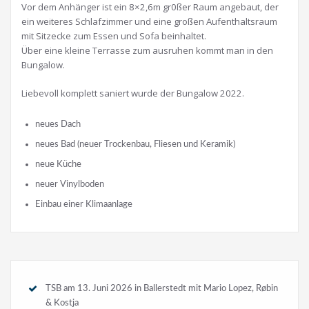
Vor dem Anhänger ist ein 8×2,6m gr0ßer Raum angebaut, der
ein weiteres Schlafzimmer und eine großen Aufenthaltsraum
mit Sitzecke zum Essen und Sofa beinhaltet.
Über eine kleine Terrasse zum ausruhen kommt man in den
Bungalow.
Liebevoll komplett saniert wurde der Bungalow 2022.
neues Dach
neues Bad (neuer Trockenbau, Fliesen und Keramik)
neue Küche
neuer Vinylboden
Einbau einer Klimaanlage
TSB am 13. Juni 2026 in Ballerstedt mit Mario Lopez, Røbin
& Kostja