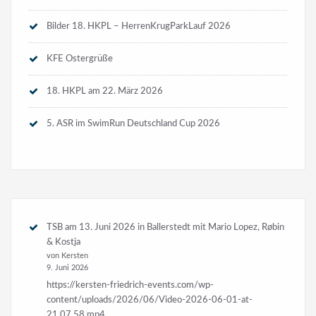
Bilder 18. HKPL – HerrenKrugParkLauf 2026
KFE Ostergrüße
18. HKPL am 22. März 2026
5. ASR im SwimRun Deutschland Cup 2026
TSB am 13. Juni 2026 in Ballerstedt mit Mario Lopez, Røbin
& Kostja
von Kersten
9. Juni 2026
https://kersten-friedrich-events.com/wp-
content/uploads/2026/06/Video-2026-06-01-at-
21.07.58.mp4