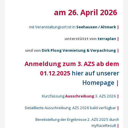
am 26. April 2026
mit Veranstaltungsort ist in
Seehausen / Altmark
|
unterstützt von
terraplan
|
und von
Dirk Ploog Vermietung & Verpachtung
|
Anmeldung zum 3. AZS ab dem
01.12.2025
hier auf unserer
Homepage
|
Kurzfassung
Ausschreibung
3. AZS 2026
|
Detaillierte Ausschreibung AZS 2026 bald verfügbar
|
Bereitstellung der Ergebnisse 2. AZS 2025 durch
myRaceResult
|