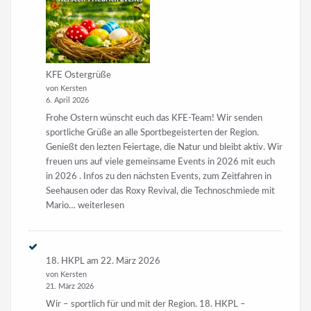
KFE Ostergrüße
von Kersten
6. April 2026
Frohe Ostern wünscht euch das KFE-Team! Wir senden
sportliche Grüße an alle Sportbegeisterten der Region.
Genießt den lezten Feiertage, die Natur und bleibt aktiv. Wir
freuen uns auf viele gemeinsame Events in 2026 mit euch
in 2026 . Infos zu den nächsten Events, zum Zeitfahren in
Seehausen oder das Roxy Revival, die Technoschmiede mit
KFE
Mario…
weiterlesen
Ostergrüße
18. HKPL am 22. März 2026
von Kersten
21. März 2026
Wir – sportlich für und mit der Region. 18. HKPL –