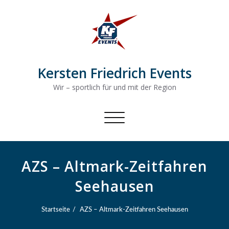
Kersten Friedrich Events
Wir – sportlich für und mit der Region
Schalte
Navigation
AZS – Altmark-Zeitfahren
Seehausen
Startseite
AZS – Altmark-Zeitfahren Seehausen