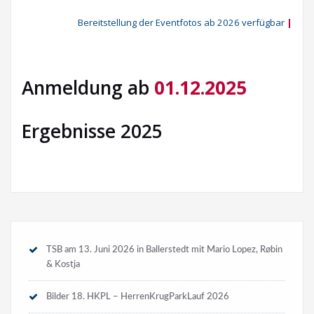
Bereitstellung der Eventfotos ab 2026 verfügbar
|
Anmeldung ab
01.12.2025
Ergebnisse 2025
TSB am 13. Juni 2026 in Ballerstedt mit Mario Lopez, Røbin
& Kostja
Bilder 18. HKPL – HerrenKrugParkLauf 2026