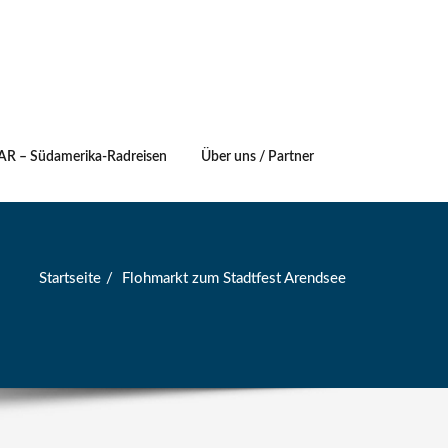
AR – Südamerika-Radreisen
Über uns / Partner
Startseite
Flohmarkt zum Stadtfest Arendsee