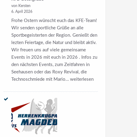
von Kersten
6. April 2026
Frohe Ostern wünscht euch das KFE-Team!
Wir senden sportliche Grüße an alle
Sportbegeisterten der Region. Genießt den
lezten Feiertage, die Natur und bleibt aktiv.
Wir freuen uns auf viele gemeinsame
Events in 2026 mit euch in 2026 . Infos zu
den nächsten Events, zum Zeitfahren in
Seehausen oder das Roxy Revival, die
KFE
Technoschmiede mit Mario…
weiterlesen
Ostergrüße