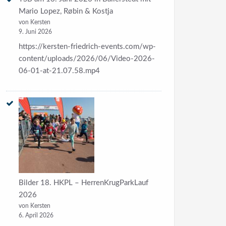
Mario Lopez, Røbin & Kostja
von Kersten
9. Juni 2026
https://kersten-friedrich-events.com/wp-
content/uploads/2026/06/Video-2026-
06-01-at-21.07.58.mp4
Bilder 18. HKPL – HerrenKrugParkLauf
2026
von Kersten
6. April 2026