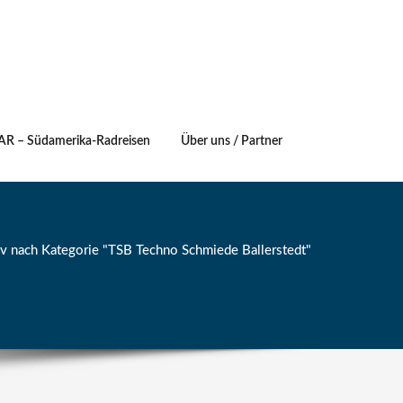
AR – Südamerika-Radreisen
Über uns / Partner
iv nach Kategorie "TSB Techno Schmiede Ballerstedt"