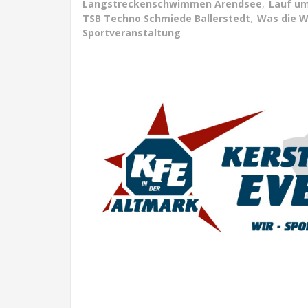
Langstreckenschwimmen Arendsee
,
Lauf u
TSB Techno Schmiede Ballerstedt
,
Was die W
Sportveranstaltung