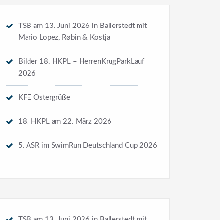
TSB am 13. Juni 2026 in Ballerstedt mit
Mario Lopez, Røbin & Kostja
Bilder 18. HKPL – HerrenKrugParkLauf
2026
KFE Ostergrüße
18. HKPL am 22. März 2026
5. ASR im SwimRun Deutschland Cup 2026
TSB am 13. Juni 2026 in Ballerstedt mit