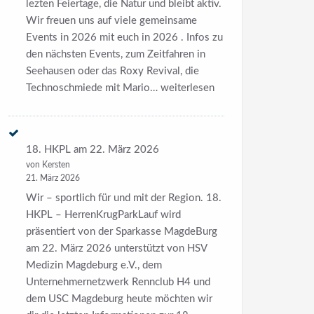
lezten Feiertage, die Natur und bleibt aktiv.
Wir freuen uns auf viele gemeinsame
Events in 2026 mit euch in 2026 . Infos zu
den nächsten Events, zum Zeitfahren in
Seehausen oder das Roxy Revival, die
KFE
Technoschmiede mit Mario…
weiterlesen
Ostergrüße
18. HKPL am 22. März 2026
von Kersten
21. März 2026
Wir – sportlich für und mit der Region. 18.
HKPL – HerrenKrugParkLauf wird
präsentiert von der Sparkasse MagdeBurg
am 22. März 2026 unterstützt von HSV
Medizin Magdeburg e.V., dem
Unternehmernetzwerk Rennclub H4 und
dem USC Magdeburg heute möchten wir