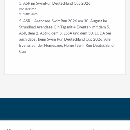
9. März 2026
5. ASR – Arendsee-SwimRun 2026 am 30. August im
Strandbad Arendsee. Ein Tag mit 4 Events > mit dem 5.
ASR, dem 2. AS&R, dem 3. LSSA und dem 30. LUDA Sei
auch dabei, beim Swim Run Deutschland Cup 2026. Alle
Events auf der Homepage: Home | SwimRun Deutschland
Cup
Kersten Friedrich Events © 2025
Da
tenschutzerklärung