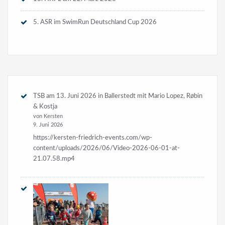
5. ASR im SwimRun Deutschland Cup 2026
TSB am 13. Juni 2026 in Ballerstedt mit Mario Lopez, Røbin
& Kostja
von Kersten
9. Juni 2026
https://kersten-friedrich-events.com/wp-
content/uploads/2026/06/Video-2026-06-01-at-
21.07.58.mp4