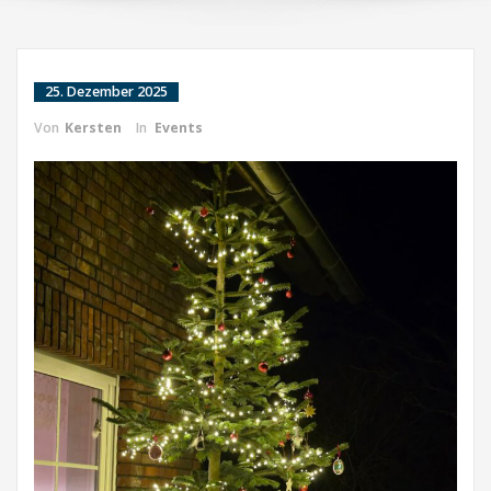
25. Dezember 2025
Von
Kersten
In
Events