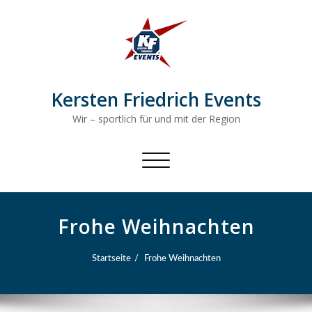
Kersten Friedrich Events
Wir – sportlich für und mit der Region
Schalte
Navigation
Frohe Weihnachten
Startseite
Frohe Weihnachten